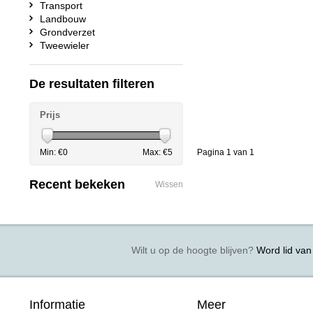
Transport
Landbouw
Grondverzet
Tweewieler
De resultaten filteren
Prijs
Min: €
0
Max: €
5
Pagina 1 van 1
Recent bekeken
Wissen
Wilt u op de hoogte blijven?
Word lid van 
Informatie
Meer