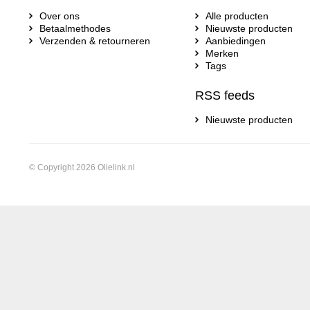
Over ons
Alle producten
Betaalmethodes
Nieuwste producten
Verzenden & retourneren
Aanbiedingen
Merken
Tags
RSS feeds
Nieuwste producten
© Copyright 2026 Olielink.nl