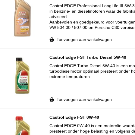
Castrol EDGE Professional LongLife III 5W-30
in benzine- en dieselmotoren waar de fabri
adviseert.
Aanbevolen en goedgekeurd voor voertuigen 
VW 504.00 / 507.00 en Porsche C30 vereise
Toevoegen aan winkelwagen
Castrol Edge FST Turbo Diesel 5W-40
Castrol EDGE Turbo Diesel 5W-40 is een mo
turbodieselmotor optimaal presteert onder ho
extreme tempraturen.
Toevoegen aan winkelwagen
Castrol Edge FST 0W-40
Castrol EDGE 0W-40 is een motorolie waard
presteert onder hoge belasting en volgens d