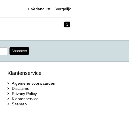
Verlanglijst
Vergelijk
1
Abonneer
Klantenservice
Algemene voorwaarden
Disclaimer
Privacy Policy
Klantenservice
Sitemap