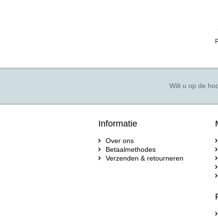
P
Wilt u op de hoo
Informatie
Over ons
Betaalmethodes
Verzenden & retourneren