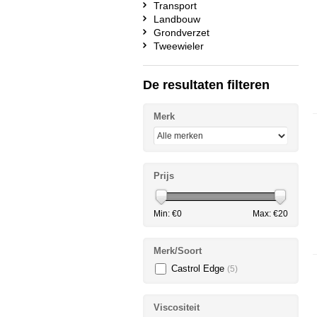
Transport
Landbouw
Grondverzet
Tweewieler
De resultaten filteren
Merk
Prijs
Min: €
0
Max: €
20
Merk/Soort
Castrol Edge
(5)
Viscositeit