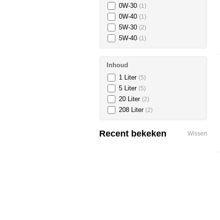
0W-30
(1)
0W-40
(1)
5W-30
(2)
5W-40
(1)
Inhoud
1 Liter
(5)
5 Liter
(5)
20 Liter
(2)
208 Liter
(2)
Recent bekeken
Wissen