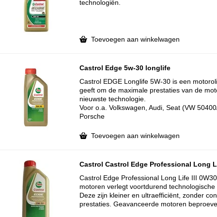
technologiën.
Toevoegen aan winkelwagen
Castrol Edge 5w-30 longlife
Castrol EDGE Longlife 5W-30 is een motoroli
geeft om de maximale prestaties van de mot
nieuwste technologie.
Voor o.a. Volkswagen, Audi, Seat (VW 5040
Porsche
Toevoegen aan winkelwagen
Castrol Castrol Edge Professional Long Li
Castrol Edge Professional Long Life III 0W30
motoren verlegt voortdurend technologische
Deze zijn kleiner en ultraefficiënt, zonder c
prestaties. Geavanceerde motoren beproeve