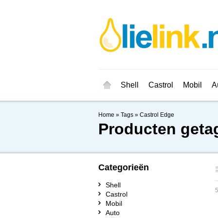
Shell
Castrol
Mobil
A
Home
»
Tags
»
Castrol Edge
Producten geta
Categorieën
Shell
5
Castrol
Mobil
Auto