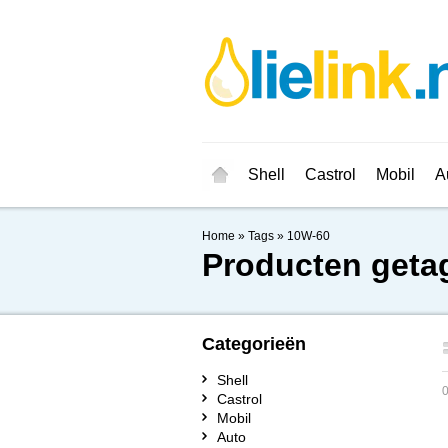
Shell
Castrol
Mobil
A
Home
»
Tags
»
10W-60
Producten geta
Categorieën
Shell
0
Castrol
Mobil
Auto