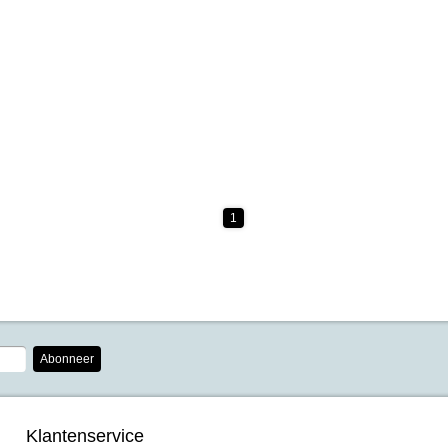
1
Abonneer
Klantenservice