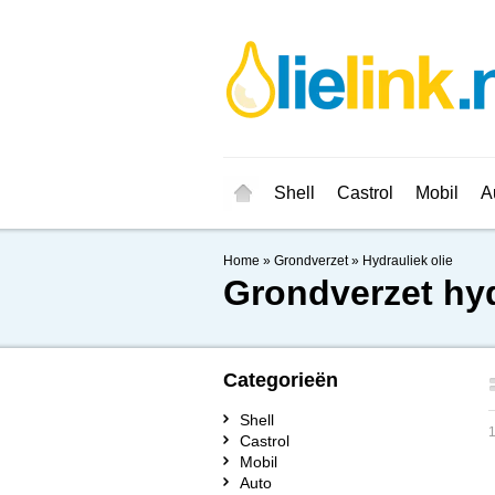
Shell
Castrol
Mobil
A
Home
»
Grondverzet
»
Hydrauliek olie
Grondverzet hyd
Categorieën
Shell
1
Castrol
Mobil
Auto