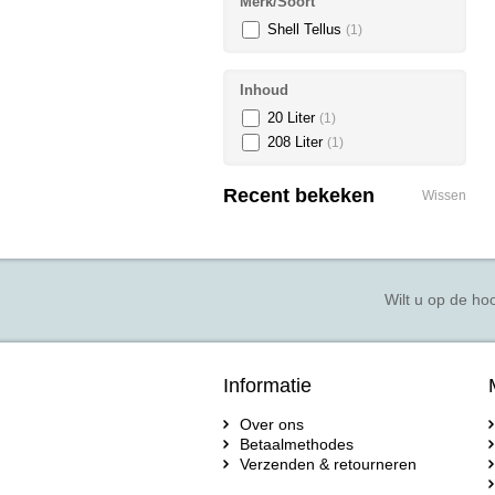
Merk/Soort
Shell Tellus
(1)
Inhoud
20 Liter
(1)
208 Liter
(1)
Recent bekeken
Wissen
Wilt u op de hoo
Informatie
Over ons
Betaalmethodes
Verzenden & retourneren