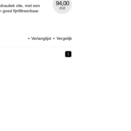
94,00
drauliek olie, met een
eur
goed fijnfiltreerbaar.
Verlanglijst
Vergelijk
1