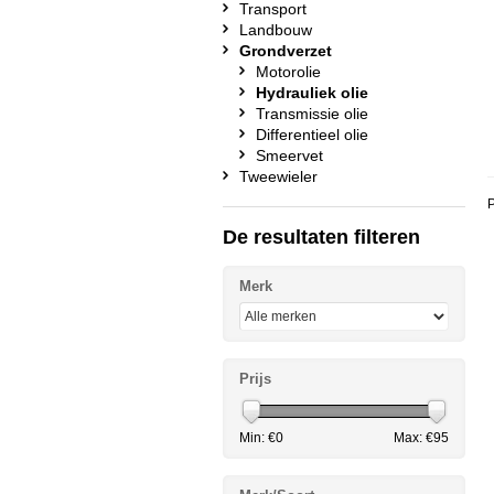
Transport
Landbouw
Grondverzet
Motorolie
Hydrauliek olie
Transmissie olie
Differentieel olie
Smeervet
Tweewieler
P
De resultaten filteren
Merk
Prijs
Min: €
0
Max: €
95