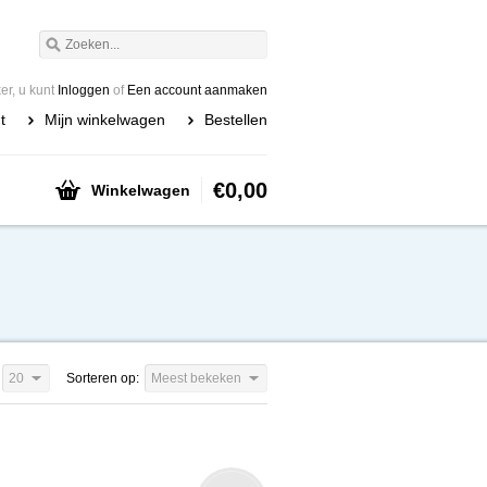
r, u kunt
Inloggen
of
Een account aanmaken
t
Mijn winkelwagen
Bestellen
€0,00
Winkelwagen
20
Sorteren op:
Meest bekeken