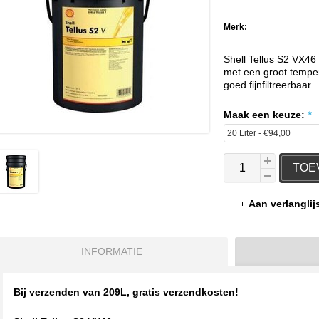
Merk:
Shell Tellus S2 VX46
met een groot temper
goed fijnfiltreerbaar.
Maak een keuze:
*
TOE
Aan verlangli
INFORMATIE
Bij verzenden van 209L, gratis verzendkosten!