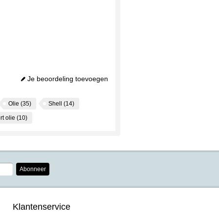
Je beoordeling toevoegen
Olie
(35)
Shell
(14)
rt olie
(10)
Abonneer
Klantenservice