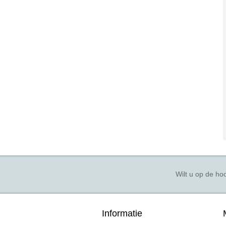
Wilt u op de hoo
Informatie