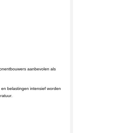
mponentbouwers aanbevolen als
 en belastingen intensief worden
ratuur.