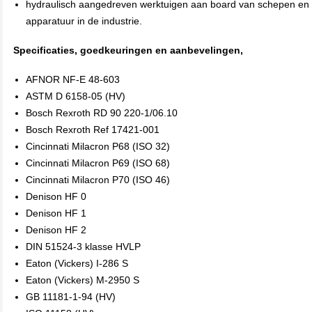
hydraulisch aangedreven werktuigen aan board van schepen en 
apparatuur in de industrie.
Specificaties, goedkeuringen en aanbevelingen,
AFNOR NF-E 48-603
ASTM D 6158-05 (HV)
Bosch Rexroth RD 90 220-1/06.10
Bosch Rexroth Ref 17421-001
Cincinnati Milacron P68 (ISO 32)
Cincinnati Milacron P69 (ISO 68)
Cincinnati Milacron P70 (ISO 46)
Denison HF 0
Denison HF 1
Denison HF 2
DIN 51524-3 klasse HVLP
Eaton (Vickers) I-286 S
Eaton (Vickers) M-2950 S
GB 11181-1-94 (HV)