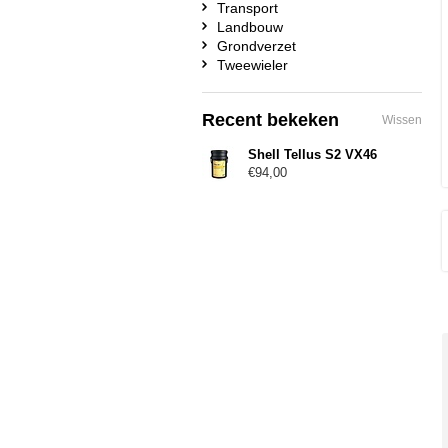
Transport
Landbouw
Grondverzet
Tweewieler
Recent bekeken
Wissen
Shell Tellus S2 VX46
€94,00