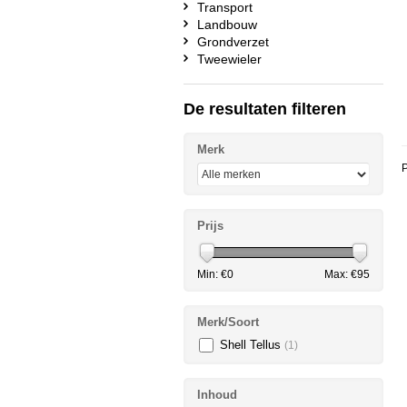
Transport
Landbouw
Grondverzet
Tweewieler
De resultaten filteren
Merk
P
Prijs
Min: €
0
Max: €
95
Merk/Soort
Shell Tellus
(1)
Inhoud