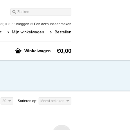
r, u kunt
Inloggen
of
Een account aanmaken
t
Mijn winkelwagen
Bestellen
€0,00
Winkelwagen
20
Sorteren op:
Meest bekeken