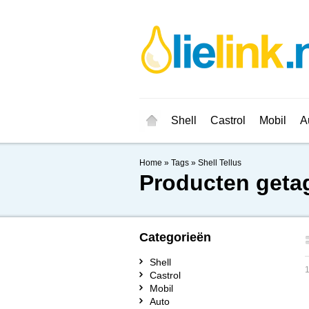
Shell
Castrol
Mobil
A
Home
»
Tags
»
Shell Tellus
Producten getag
Categorieën
Shell
1
Castrol
Mobil
Auto