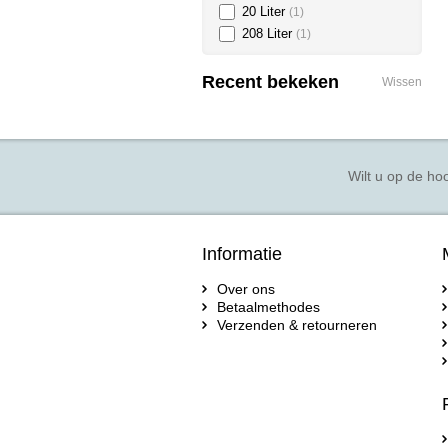
20 Liter
(1)
208 Liter
(1)
Recent bekeken
Wissen
Wilt u op de hoo
Informatie
Over ons
Betaalmethodes
Verzenden & retourneren