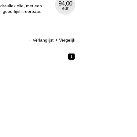
94,00
drauliek olie, met een
eur
goed fijnfiltreerbaar.
Verlanglijst
Vergelijk
1