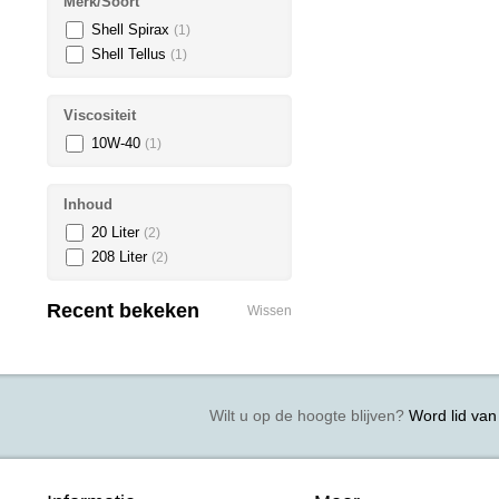
Merk/Soort
Shell Spirax
(1)
Shell Tellus
(1)
Viscositeit
10W-40
(1)
Inhoud
20 Liter
(2)
208 Liter
(2)
Recent bekeken
Wissen
Wilt u op de hoogte blijven?
Word lid van 