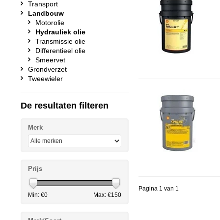
Transport
Landbouw
Motorolie
Hydrauliek olie
Transmissie olie
Differentieel olie
Smeervet
Grondverzet
Tweewieler
De resultaten filteren
Merk
Prijs
Pagina 1 van 1
Min: €
0
Max: €
150