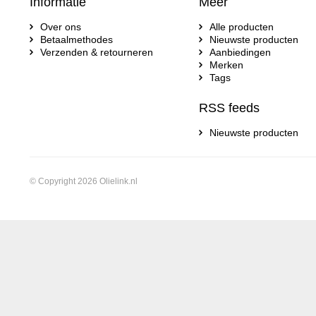
Informatie
Meer
Over ons
Alle producten
Betaalmethodes
Nieuwste producten
Verzenden & retourneren
Aanbiedingen
Merken
Tags
RSS feeds
Nieuwste producten
© Copyright 2026 Olielink.nl