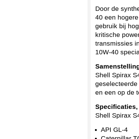
Door de synth
40 een hogere 
gebruik bij ho
kritische powe
transmissies 
10W-40 specia
Samenstelling
Shell Spirax S
geselecteerde 
en een op de 
Specificaties
Shell Spirax S
API GL-4
Caterpillar 