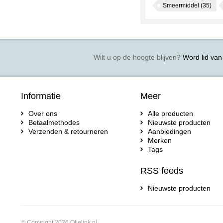
Smeermiddel
(35)
Wilt u op de hoogte blijven?
Word lid van 
Informatie
Meer
Over ons
Alle producten
Betaalmethodes
Nieuwste producten
Verzenden & retourneren
Aanbiedingen
Merken
Tags
RSS feeds
Nieuwste producten
© Copyright 2026 Olielink.nl