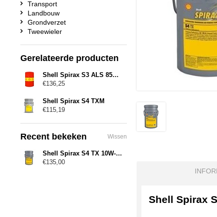
Transport
Landbouw
Grondverzet
Tweewieler
Gerelateerde producten
Shell Spirax S3 ALS 85W-90
€136,25
Shell Spirax S4 TXM
€115,19
Recent bekeken
Wissen
Shell Spirax S4 TX 10W-40
€135,00
INFOR
Shell Spirax 