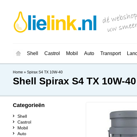
Shell
Castrol
Mobil
Auto
Transport
Lan
Home
»
Spirax S4 TX 10W-40
Shell
Spirax S4 TX 10W-40
Categorieën
Shell
Castrol
Mobil
Auto