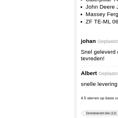
John Deere
Massey Fer
ZF TE-ML 06
johan
Geplaatst
Snel geleverd 
tevreden!
Albert
Geplaats
snelle leverin
4.5
sterren op basis 
Grondverzet olie
(12)