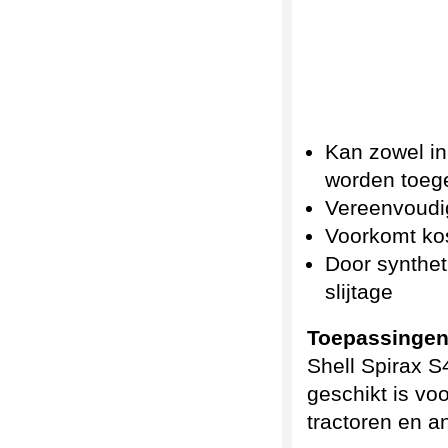
Kan zowel in
worden toeg
Vereenvoudi
Voorkomt kos
Door synthet
slijtage
Toepassingen
Shell Spirax S
geschikt is vo
tractoren en a