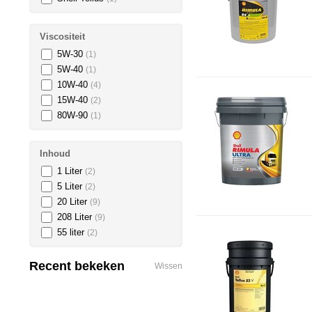
Viscositeit
5W-30
(1)
5W-40
(1)
10W-40
(4)
15W-40
(2)
80W-90
(1)
Inhoud
1 Liter
(2)
5 Liter
(2)
20 Liter
(9)
208 Liter
(9)
55 liter
(2)
Recent bekeken
Wissen