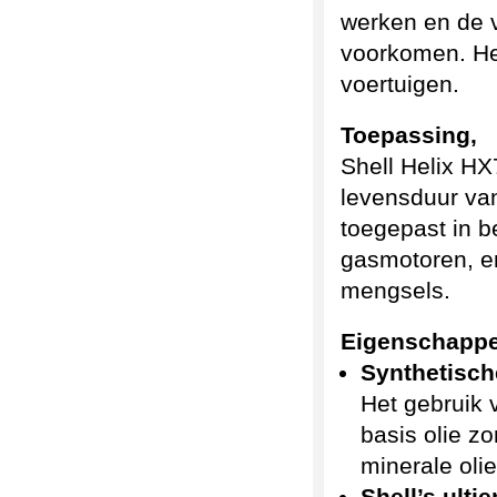
werken en de v
voorkomen. He
voertuigen.
Toepassing,
Shell Helix HX
levensduur van
toegepast in b
gasmotoren, en
mengsels.
Eigenschappe
Synthetisch
Het gebruik 
basis olie zo
minerale olie