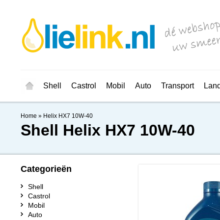
Shell
Castrol
Mobil
Auto
Transport
Lan
Home
»
Helix HX7 10W-40
Shell
Helix HX7 10W-40
Categorieën
Shell
Castrol
Mobil
Auto