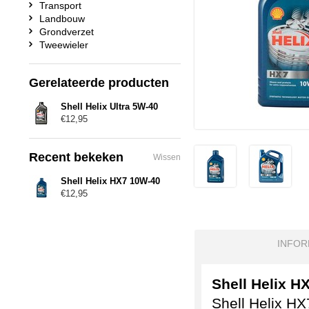
Transport
Landbouw
Grondverzet
Tweewieler
Gerelateerde producten
Shell Helix Ultra 5W-40
€12,95
Recent bekeken
Wissen
Shell Helix HX7 10W-40
€12,95
INFOR
Shell Helix H
Shell Helix HX