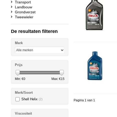
Transport
Landbouw
Grondverzet
Tweewieler
De resultaten filteren
Merk
Prijs
Min: €
0
Max: €
15
Merk/Soort
Shell Helix
(2)
Pagina 1 van 1
Viscositeit