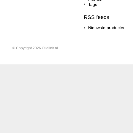
Tags
RSS feeds
Nieuwste producten
© Copyright 2026 Olielink.nl