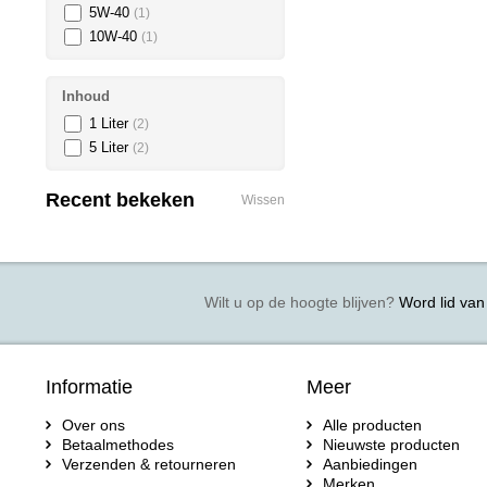
5W-40
(1)
10W-40
(1)
Inhoud
1 Liter
(2)
5 Liter
(2)
Recent bekeken
Wissen
Wilt u op de hoogte blijven?
Word lid van 
Informatie
Meer
Over ons
Alle producten
Betaalmethodes
Nieuwste producten
Verzenden & retourneren
Aanbiedingen
Merken