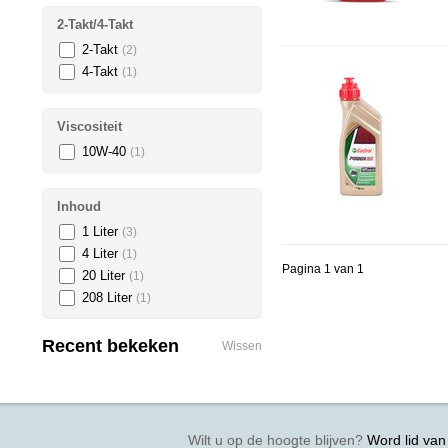
2-Takt/4-Takt
2-Takt
(2)
4-Takt
(1)
Viscositeit
10W-40
(1)
Inhoud
1 Liter
(3)
4 Liter
(1)
Pagina 1 van 1
20 Liter
(1)
208 Liter
(1)
Recent bekeken
Wissen
Wilt u op de hoogte blijven?
Word lid van 