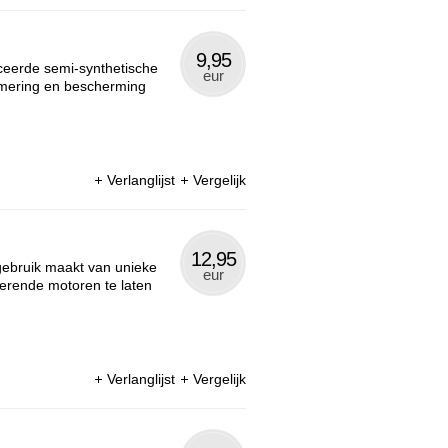
9,95
eerde semi-synthetische
eur
 smering en bescherming
Verlanglijst
Vergelijk
12,95
 gebruik maakt van unieke
eur
terende motoren te laten
Verlanglijst
Vergelijk