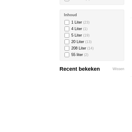
Inhoud
1 Liter
(23)
4 Liter
(1)
5 Liter
(19)
20 Liter
(13)
208 Liter
(14)
55 liter
(2)
Recent bekeken
Wissen