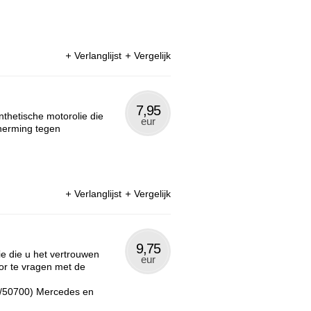
Verlanglijst
Vergelijk
7,95
thetische motorolie die
eur
herming tegen
Verlanglijst
Vergelijk
9,75
e die u het vertrouwen
eur
or te vragen met de
0/50700) Mercedes en