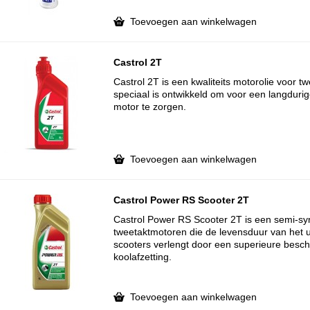
Toevoegen aan winkelwagen
Castrol 2T
Castrol 2T is een kwaliteits motorolie voor t
speciaal is ontwikkeld om voor een langdur
motor te zorgen.
Toevoegen aan winkelwagen
Castrol Power RS Scooter 2T
Castrol Power RS Scooter 2T is een semi-syn
tweetaktmotoren die de levensduur van het u
scooters verlengt door een superieure besc
koolafzetting.
Toevoegen aan winkelwagen