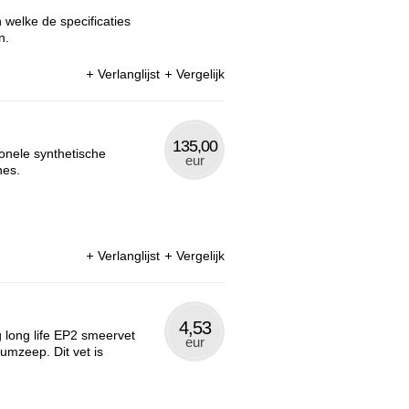
welke de specificaties
n.
Verlanglijst
Vergelijk
135,00
onele synthetische
eur
nes.
Verlanglijst
Vergelijk
4,53
 long life EP2 smeervet
eur
umzeep. Dit vet is