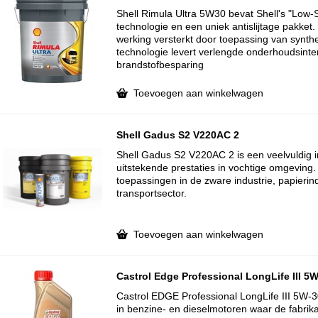
Shell Rimula Ultra 5W30 bevat Shell's "Low-
technologie en een uniek antislijtage pakke
werking versterkt door toepassing van synthe
technologie levert verlengde onderhoudsinte
brandstofbesparing
Toevoegen aan winkelwagen
Shell Gadus S2 V220AC 2
Shell Gadus S2 V220AC 2 is een veelvuldig 
uitstekende prestaties in vochtige omgeving. 
toepassingen in de zware industrie, papierin
transportsector.
Toevoegen aan winkelwagen
Castrol Edge Professional LongLife III 5
Castrol EDGE Professional LongLife III 5W-30
in benzine- en dieselmotoren waar de fabri