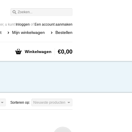
r, u kunt
Inloggen
of
Een account aanmaken
t
Mijn winkelwagen
Bestellen
€0,00
Winkelwagen
Sorteren op:
Nieuwste producten