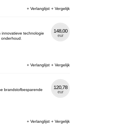
Verlanglijst
Vergelijk
148,00
 innovatieve technologie
eur
p onderhoud.
Verlanglijst
Vergelijk
120,78
che brandstofbesparende
eur
Verlanglijst
Vergelijk