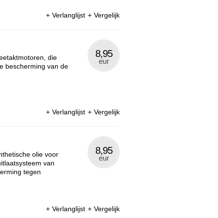
Verlanglijst
Vergelijk
8,95
weetaktmotoren, die
eur
ige bescherming van de
Verlanglijst
Vergelijk
8,95
thetische olie voor
eur
itlaatsysteem van
herming tegen
Verlanglijst
Vergelijk