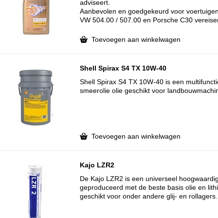
adviseert.
Aanbevolen en goedgekeurd voor voertuigen 
VW 504.00 / 507.00 en Porsche C30 vereise
Toevoegen aan winkelwagen
Shell Spirax S4 TX 10W-40
Shell Spirax S4 TX 10W-40 is een multifuncti
smeerolie olie geschikt voor landbouwmachi
Toevoegen aan winkelwagen
Kajo LZR2
De Kajo LZR2 is een universeel hoogwaardig
geproduceerd met de beste basis olie en lithi
geschikt voor onder andere glij- en rollagers.