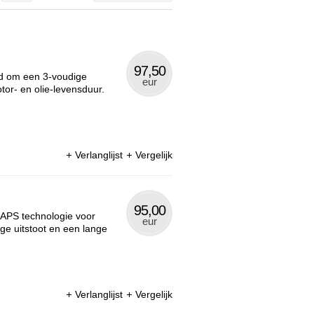
97,50
ld om een 3-voudige
eur
or- en olie-levensduur.
Verlanglijst
Vergelijk
95,00
SAPS technologie voor
eur
age uitstoot en een lange
Verlanglijst
Vergelijk