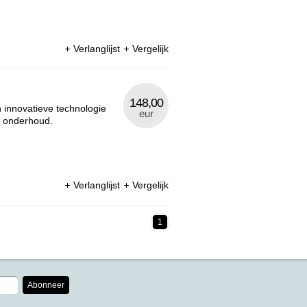
Verlanglijst
Vergelijk
148,00
 innovatieve technologie
eur
p onderhoud.
Verlanglijst
Vergelijk
1
Abonneer