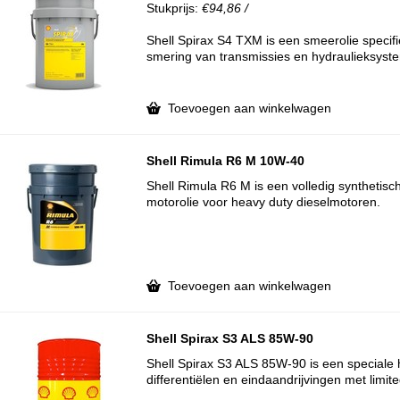
Stukprijs:
€94,86 /
Shell Spirax S4 TXM is een smeerolie specif
smering van transmissies en hydraulieksyst
Toevoegen aan winkelwagen
Shell Rimula R6 M 10W-40
Shell Rimula R6 M is een volledig synthetis
motorolie voor heavy duty dieselmotoren.
Toevoegen aan winkelwagen
Shell Spirax S3 ALS 85W-90
Shell Spirax S3 ALS 85W-90 is een speciale 
differentiëlen en eindaandrijvingen met limit