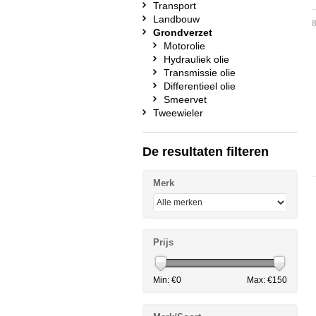
Transport
Landbouw
8
Grondverzet
Motorolie
Hydrauliek olie
Transmissie olie
Differentieel olie
Smeervet
Tweewieler
De resultaten filteren
Merk
Prijs
Min: €
0
Max: €
150