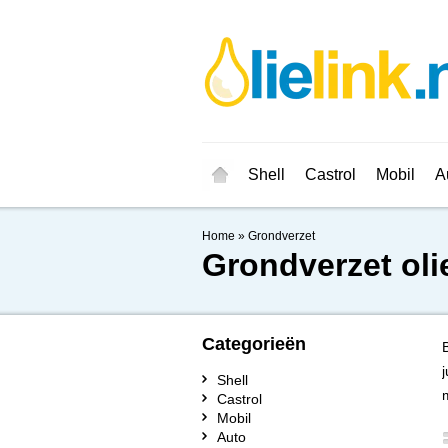
Shell
Castrol
Mobil
A
Home
»
Grondverzet
Grondverzet oli
Categorieën
Shell
Castrol
Mobil
Auto