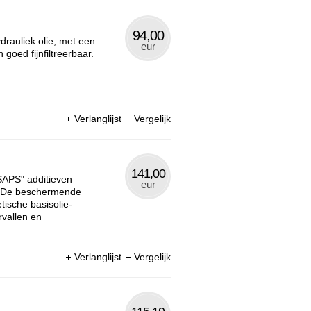
94,00
drauliek olie, met een
eur
goed fijnfiltreerbaar.
Verlanglijst
Vergelijk
141,00
SAPS" additieven
eur
t. De beschermende
tische basisolie-
rvallen en
Verlanglijst
Vergelijk