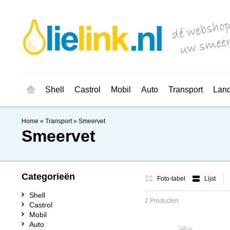
Shell
Castrol
Mobil
Auto
Transport
Lan
Home
»
Transport
»
Smeervet
Smeervet
Categorieën
Foto-tabel
Lijst
Shell
2 Producten
Castrol
Mobil
Auto