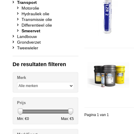
Transport
Motorolie
Hydrauliek olie
Transmissie olie
Differentieel olie
Smeervet
Landbouw
Grondverzet
Tweewieler
De resultaten filteren
Merk
Prijs
Pagina 1 van 1
Min: €
0
Max: €
5