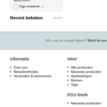
Merk/Soort
Kajo smeervet
(1)
Recent bekeken
Wissen
Wilt u op de hoogte blijven?
Word lid van 
Informatie
Meer
Over ons
Alle producten
Betaalmethodes
Nieuwste producten
Verzenden & retourneren
Aanbiedingen
Merken
Tags
RSS feeds
Nieuwste producten