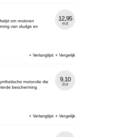
12,95
 helpt om motoren
eur
orming van sludge en
Verlanglijst
Vergelijk
9,10
ynthetische motorolie die
eur
eterde bescherming
Verlanglijst
Vergelijk