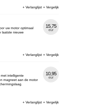
Verlanglijst
Vergelijk
15,75
oor uw motor optimaal
eur
e laatste nieuwe
Verlanglijst
Vergelijk
10,95
met intelligente
eur
een magneet aan de motor
chermingslaag.
Verlanglijst
Vergelijk