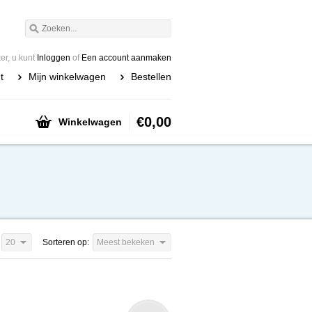
r, u kunt
Inloggen
of
Een account aanmaken
t
Mijn winkelwagen
Bestellen
€0,00
Winkelwagen
20
Sorteren op:
Meest bekeken