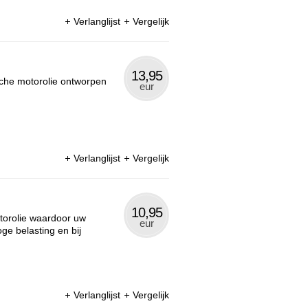
Verlanglijst
Vergelijk
13,95
che motorolie ontworpen
eur
Verlanglijst
Vergelijk
10,95
torolie waardoor uw
eur
ge belasting en bij
Verlanglijst
Vergelijk