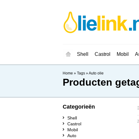
Shell
Castrol
Mobil
A
Home
»
Tags
»
Auto olie
Producten getag
Categorieën
Shell
Castrol
Mobil
Auto