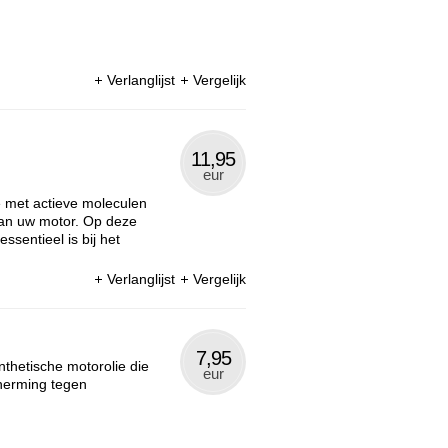
Verlanglijst
Vergelijk
11,95
eur
 met actieve moleculen
 van uw motor. Op deze
sentieel is bij het
Verlanglijst
Vergelijk
7,95
thetische motorolie die
eur
herming tegen