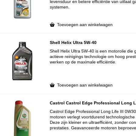
levensduur en betere efficiëntie van uitlaat 
systemen.
Toevoegen aan winkelwagen
Shell Helix Ultra 5W-40
Shell Helix Ultra 5W-40 is een motorolie die
actieve reinigings technologie om hoog pres
werken op de maximale efficiëntie.
Toevoegen aan winkelwagen
Castrol Castrol Edge Professional Long Li
Castrol Edge Professional Long Life III 0W30
motoren verlegt voortdurend technologische
Deze zijn kleiner en ultraefficiënt, zonder c
prestaties. Geavanceerde motoren beproeve