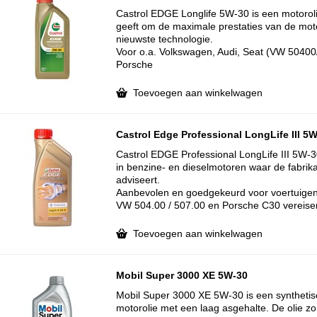
Castrol EDGE Longlife 5W-30 is een motoroli
geeft om de maximale prestaties van de mot
nieuwste technologie.
Voor o.a. Volkswagen, Audi, Seat (VW 5040
Porsche
Toevoegen aan winkelwagen
Castrol Edge Professional LongLife III 5
Castrol EDGE Professional LongLife III 5W-30
in benzine- en dieselmotoren waar de fabri
adviseert.
Aanbevolen en goedgekeurd voor voertuigen 
VW 504.00 / 507.00 en Porsche C30 vereise
Toevoegen aan winkelwagen
Mobil Super 3000 XE 5W-30
Mobil Super 3000 XE 5W-30 is een syntheti
motorolie met een laag asgehalte. De olie zo