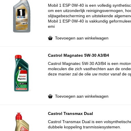
Mobil 1 ESP 0W-40 is een volledig synthetis
om een uitzonderlijk reinigingsvermogen, h
slijtagebescherming en uitstekende algemene
Mobil 1 ESP 0W-40 is vakkundig geformuleerd
emi
Toevoegen aan winkelwagen
Castrol Magnatec 5W-30 A3/B4
Castrol Magnatec 5W-30 A3/B4 is een motorol
moleculen die zich vasthechten aan de onde
deze manier zal de olie uw motor vanaf de 
Toevoegen aan winkelwagen
Castrol Transmax Dual
Castrol Transmax Dual is een volsynthetisch
dubbele koppeling tranmissiesystemen.