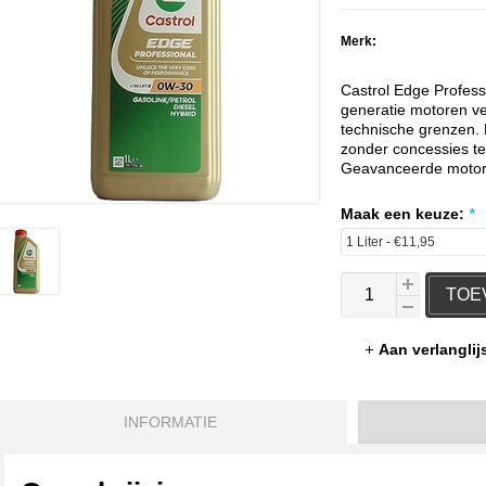
Merk:
Castrol Edge Profess
generatie motoren ve
technische grenzen. De
zonder concessies te
Geavanceerde motor
Maak een keuze:
*
TOE
Aan verlangli
INFORMATIE