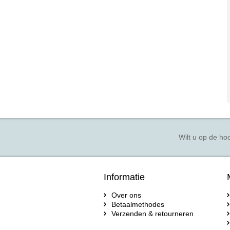
Wilt u op de hoo
Informatie
Over ons
Betaalmethodes
Verzenden & retourneren