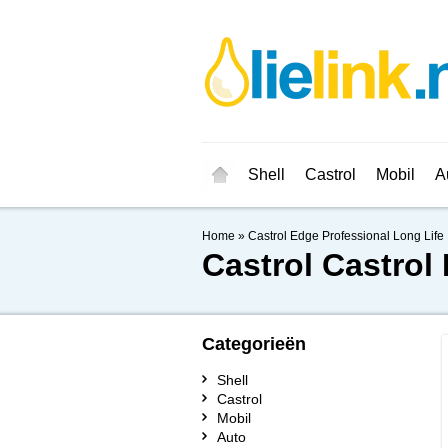
Shell
Castrol
Mobil
A
Home
»
Castrol Edge Professional Long Life 
Castrol
Castrol 
Categorieën
Shell
Castrol
Mobil
Auto