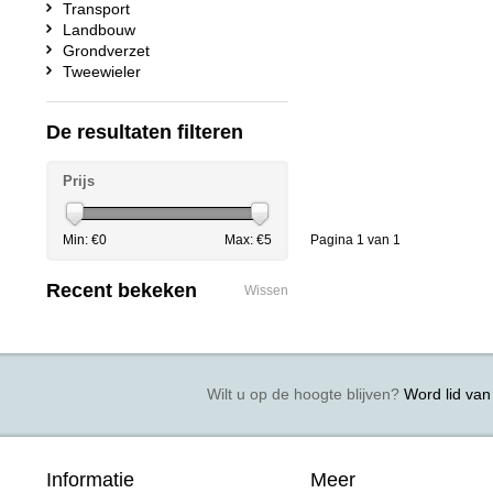
Transport
Landbouw
Grondverzet
Tweewieler
De resultaten filteren
Prijs
Min: €
0
Max: €
5
Pagina 1 van 1
Recent bekeken
Wissen
Wilt u op de hoogte blijven?
Word lid van 
Informatie
Meer