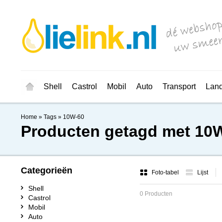
Shell
Castrol
Mobil
Auto
Transport
Lan
Home
»
Tags
»
10W-60
Producten getagd met 10
Categorieën
Foto-tabel
Lijst
Shell
0 Producten
Castrol
Mobil
Auto