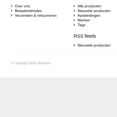
Over ons
Alle producten
Betaalmethodes
Nieuwste producten
Verzenden & retourneren
Aanbiedingen
Merken
Tags
RSS feeds
Nieuwste producten
© Copyright 2026 Olielink.nl