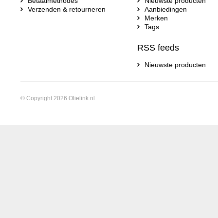
Betaalmethodes
Nieuwste producten
Verzenden & retourneren
Aanbiedingen
Merken
Tags
RSS feeds
Nieuwste producten
© Copyright 2026 Olielink.nl