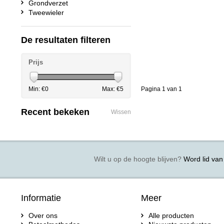
Grondverzet
Tweewieler
De resultaten filteren
Prijs
Min: €
0
Max: €
5
Pagina 1 van 1
Recent bekeken
Wissen
Wilt u op de hoogte blijven?
Word lid van 
Informatie
Meer
Over ons
Alle producten