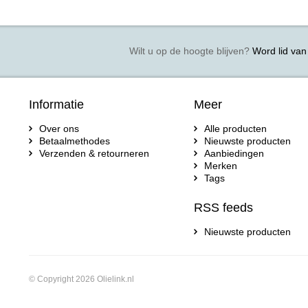
Wilt u op de hoogte blijven?
Word lid van 
Informatie
Meer
Over ons
Alle producten
Betaalmethodes
Nieuwste producten
Verzenden & retourneren
Aanbiedingen
Merken
Tags
RSS feeds
Nieuwste producten
© Copyright 2026 Olielink.nl