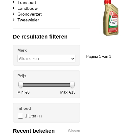
Transport
Landbouw
Grondverzet
Tweewieler
De resultaten filteren
Merk
Pagina 1 van 1
Prijs
Min: €
0
Max: €
15
Inhoud
1 Liter
(1)
Recent bekeken
Wissen