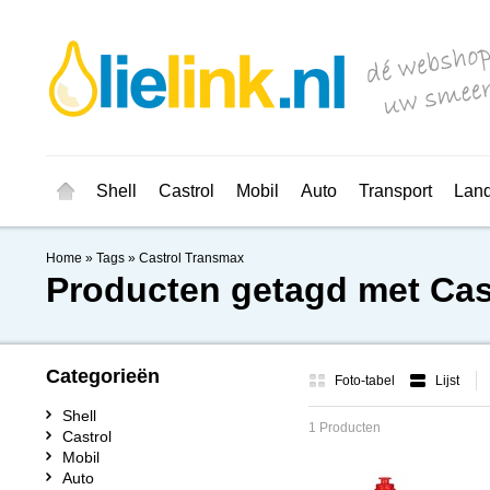
Shell
Castrol
Mobil
Auto
Transport
Lan
Home
»
Tags
»
Castrol Transmax
Producten getagd met Cas
Categorieën
Foto-tabel
Lijst
Shell
1 Producten
Castrol
Mobil
Auto