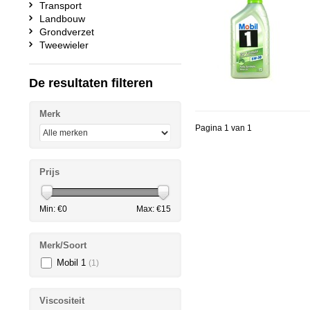
Transport
Landbouw
Grondverzet
Tweewieler
De resultaten filteren
Merk
Pagina 1 van 1
Prijs
Min: €
0
Max: €
15
Merk/Soort
Mobil 1
(1)
Viscositeit