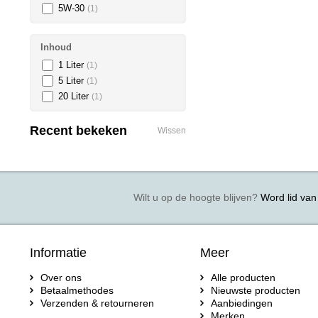
5W-30
(1)
Inhoud
1 Liter
(1)
5 Liter
(1)
20 Liter
(1)
Recent bekeken
Wissen
Wilt u op de hoogte blijven?
Word lid van 
Informatie
Meer
Over ons
Alle producten
Betaalmethodes
Nieuwste producten
Verzenden & retourneren
Aanbiedingen
Merken