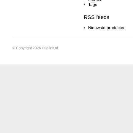
Tags
RSS feeds
Nieuwste producten
© Copyright 2026 Olielink.nl