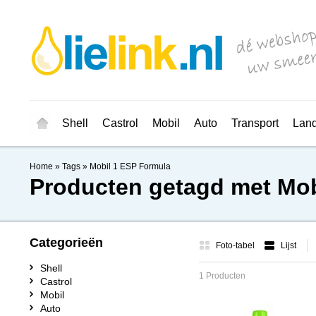
Shell
Castrol
Mobil
Auto
Transport
Lan
Home
»
Tags
»
Mobil 1 ESP Formula
Producten getagd met Mob
Categorieën
Foto-tabel
Lijst
Shell
1 Producten
Castrol
Mobil
Auto