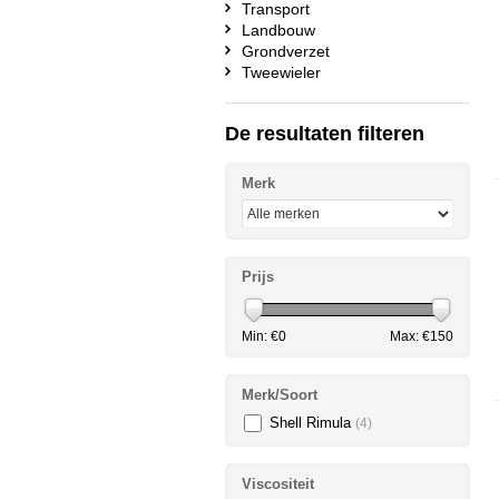
Transport
Landbouw
Grondverzet
Tweewieler
De resultaten filteren
Merk
Prijs
Min: €
0
Max: €
150
Merk/Soort
Shell Rimula
(4)
Viscositeit