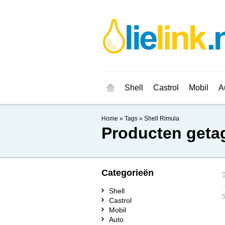
Shell
Castrol
Mobil
A
Home
»
Tags
»
Shell Rimula
Producten geta
Categorieën
Shell
5
Castrol
Mobil
Auto