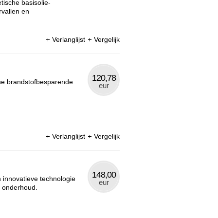
tische basisolie-
rvallen en
Verlanglijst
Vergelijk
120,78
che brandstofbesparende
eur
Verlanglijst
Vergelijk
148,00
 innovatieve technologie
eur
p onderhoud.