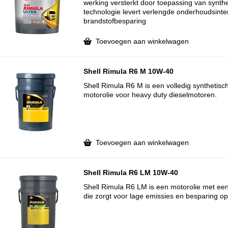
werking versterkt door toepassing van synthe
technologie levert verlengde onderhoudsinte
brandstofbesparing
Toevoegen aan winkelwagen
Shell Rimula R6 M 10W-40
Shell Rimula R6 M is een volledig synthetis
motorolie voor heavy duty dieselmotoren.
Toevoegen aan winkelwagen
Shell Rimula R6 LM 10W-40
Shell Rimula R6 LM is een motorolie met een
die zorgt voor lage emissies en besparing o