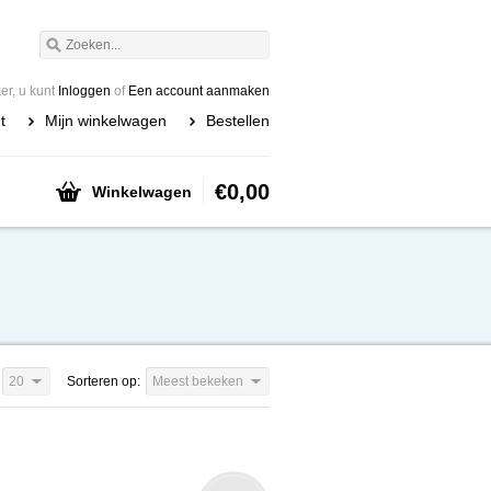
r, u kunt
Inloggen
of
Een account aanmaken
t
Mijn winkelwagen
Bestellen
€0,00
Winkelwagen
20
Sorteren op:
Meest bekeken