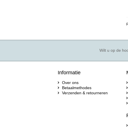
P
Wilt u op de hoo
Informatie
Over ons
Betaalmethodes
Verzenden & retourneren