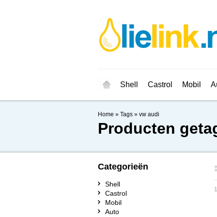
Shell
Castrol
Mobil
A
Home
»
Tags
»
vw audi
Producten geta
Categorieën
Shell
1
Castrol
Mobil
Auto