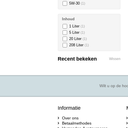
5W-30
(1)
Inhoud
1 Liter
(1)
5 Liter
(1)
20 Liter
(1)
208 Liter
(1)
Recent bekeken
Wissen
Wilt u op de hoo
Informatie
Over ons
Betaalmethodes