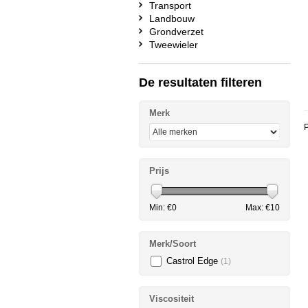
Transport
Landbouw
Grondverzet
Tweewieler
De resultaten filteren
Merk
P
Prijs
Min: €
0
Max: €
10
Merk/Soort
Castrol Edge
(1)
Viscositeit