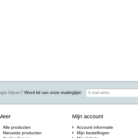
gte blijven?
Word lid van onze mailinglijst:
Meer
Mijn account
Alle producten
Account informatie
Nieuwste producten
Mijn bestellingen