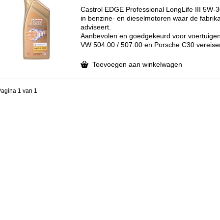
Castrol EDGE Professional LongLife III 5W-30
in benzine- en dieselmotoren waar de fabri
adviseert.
Aanbevolen en goedgekeurd voor voertuigen 
VW 504.00 / 507.00 en Porsche C30 vereise
Toevoegen aan winkelwagen
agina 1 van 1